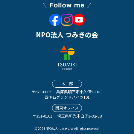
NPO法人 つみきの会
本 部
〒673-0005
兵庫県明石市小久保5-10-3
西明石グランドハイツ101
関東オフィス
〒351-0101
埼玉県和光市白子3-32-38
© 2024 NPO法人 つみきの会 All rights reserved.