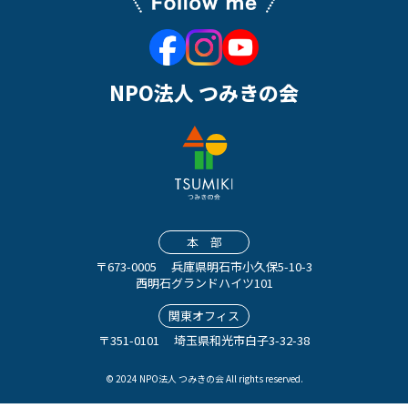
NPO法人 つみきの会
本 部
〒673-0005
兵庫県明石市小久保5-10-3
西明石グランドハイツ101
関東オフィス
〒351-0101
埼玉県和光市白子3-32-38
© 2024 NPO法人 つみきの会 All rights reserved.