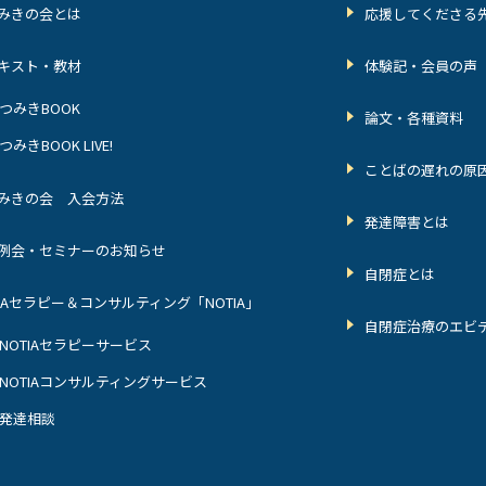
みきの会とは
応援してくださる
キスト・教材
体験記・会員の声
つみきBOOK
論文・各種資料
つみきBOOK LIVE!
ことばの遅れの原
みきの会 入会方法
発達障害とは
例会・セミナーのお知らせ
自閉症とは
BAセラピー＆コンサルティング「NOTIA」
自閉症治療のエビ
NOTIAセラピーサービス
NOTIAコンサルティングサービス
発達相談