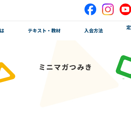
定
は
テキスト・教材
入会方法
ミニマガつみき