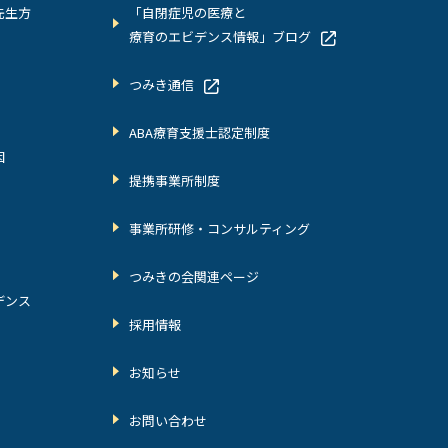
先生方
「自閉症児の医療と
療育のエビデンス情報」ブログ
つみき通信
ABA療育支援士認定制度
因
提携事業所制度
事業所研修・コンサルティング
つみきの会関連ページ
デンス
採用情報
お知らせ
お問い合わせ