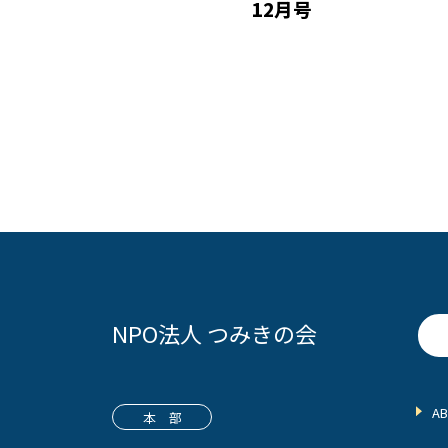
12月号
NPO法人 つみきの会
A
本 部