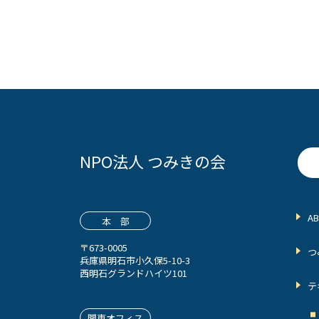
NPO法人 つみきの会
A
本 部
〒673-0005
つ
兵庫県明石市小久保5-10-3
西明石グランドハイツ101
テ
関東オフィス