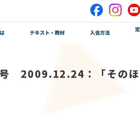
定
は
テキスト・教材
入会方法
0号 2009.12.24：「その