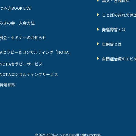
論文・各種資料
つみきBOOK LIVE!
ことばの遅れの原
みきの会 入会方法
発達障害とは
例会・セミナーのお知らせ
自閉症とは
BAセラピー＆コンサルティング「NOTIA」
自閉症治療のエビ
NOTIAセラピーサービス
NOTIAコンサルティングサービス
発達相談
© 2024 NPO法人 つみきの会 All rights reserved.