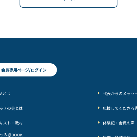
会員専用ページ/ログイン
BAとは
代表からのメッセ
みきの会とは
応援してくださる
キスト・教材
体験記・会員の声
つみきBOOK