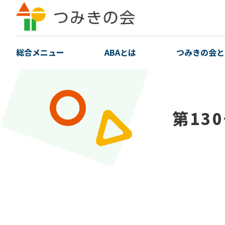
総合メニュー
ABAとは
つみきの会と
第13