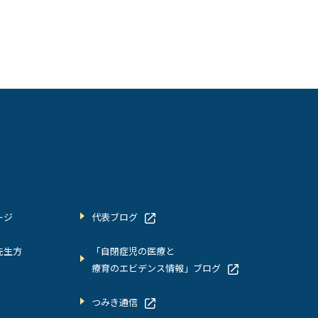
ージ
代表ブログ
先生方
「自閉症児の医療と
療育のエビデンス情報」ブログ
つみき通信