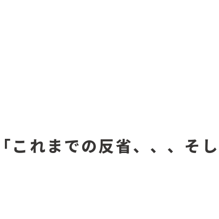
.10：「これまでの反省、、、