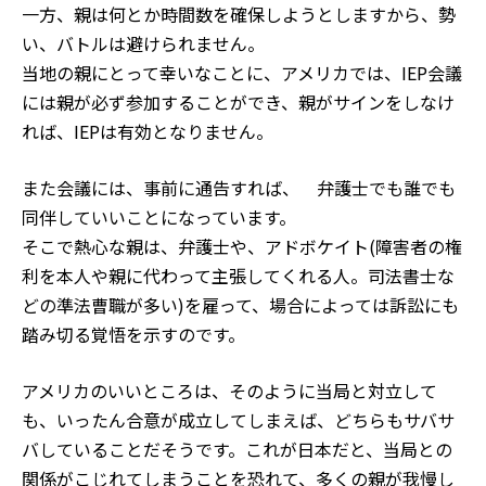
一方、親は何とか時間数を確保しようとしますから、勢
い、バトルは避けられません。
当地の親にとって幸いなことに、アメリカでは、IEP会議
には親が必ず参加することができ、親がサインをしなけ
れば、IEPは有効となりません。
また会議には、事前に通告すれば、 弁護士でも誰でも
同伴していいことになっています。
そこで熱心な親は、弁護士や、アドボケイト(障害者の権
利を本人や親に代わって主張してくれる人。司法書士な
どの準法曹職が多い)を雇って、場合によっては訴訟にも
踏み切る覚悟を示すのです。
アメリカのいいところは、そのように当局と対立して
も、いったん合意が成立してしまえば、どちらもサバサ
バしていることだそうです。これが日本だと、当局との
関係がこじれてしまうことを恐れて、多くの親が我慢し