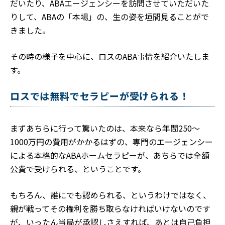
だいたり、ABAエージェンシーを訪問させていただいた
りして、ABAの「本場」の、生の姿を垣間見ることがで
きました。
その時の様子を中心に、ロスのABA事情を紹介いたしま
す。
ロスでは無料でセラピーが受けられる！
まずあちらに行って驚いたのは、本来なら年間250～
1000万円の費用がかかるはずの、専門のエージェンシー
による本格的なABAホームセラピーが、あちらでは全額
公費で受けられる、ということです。
もちろん、誰にでも認められる、というわけではなく、
親が戦ってその権利を勝ち取らなければいけないのです
が、いったん当局が承認しさえすれば、あとは自己負担