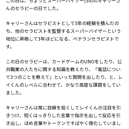
この日は、ちょうどスーパーバイザー(SV)のキャリーさ
んのセラピーの日でした。
キャリーさんはセラピストとして5年の経験を積んだの
ち、他のセラピストを監督するスーパーバイザーという
地位に昇格して3年ほどになる、ベテランセラピストで
す。
この日のセラピーは、カードゲームのUNOをしたり、公
共職業の人たちに関する知識を教えたり、「電話につい
て3つのことを教えて」といった質問を出したり、と、レ
イくんのレベルに合わせて、かなり高度な課題をしてい
ました。
キャリーさんは常に目線を低くしてレイくんの注目を引
きつけ、短くはっきりした言葉で指示を出して反応を引
き出し、ほめ言葉やトークンですばやく強化していまし