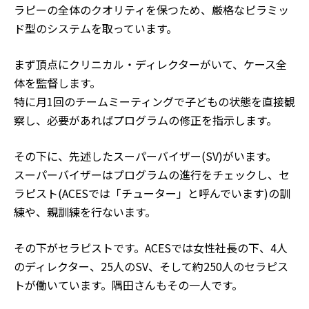
ラピーの全体のクオリティを保つため、厳格なピラミッ
ド型のシステムを取っています。
まず頂点にクリニカル・ディレクターがいて、ケース全
体を監督します。
特に月1回のチームミーティングで子どもの状態を直接観
察し、必要があればプログラムの修正を指示します。
その下に、先述したスーパーバイザー(SV)がいます。
スーパーバイザーはプログラムの進行をチェックし、セ
ラピスト(ACESでは「チューター」と呼んでいます)の訓
練や、親訓練を行ないます。
その下がセラピストです。ACESでは女性社長の下、4人
のディレクター、25人のSV、そして約250人のセラピス
トが働いています。隅田さんもその一人です。