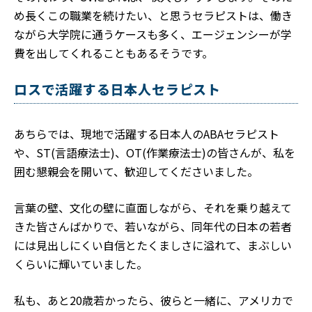
め長くこの職業を続けたい、と思うセラピストは、働き
ながら大学院に通うケースも多く、エージェンシーが学
費を出してくれることもあるそうです。
ロスで活躍する日本人セラピスト
あちらでは、現地で活躍する日本人のABAセラピスト
や、ST(言語療法士)、OT(作業療法士)の皆さんが、私を
囲む懇親会を開いて、歓迎してくださいました。
言葉の壁、文化の壁に直面しながら、それを乗り越えて
きた皆さんばかりで、若いながら、同年代の日本の若者
には見出しにくい自信とたくましさに溢れて、まぶしい
くらいに輝いていました。
私も、あと20歳若かったら、彼らと一緒に、アメリカで