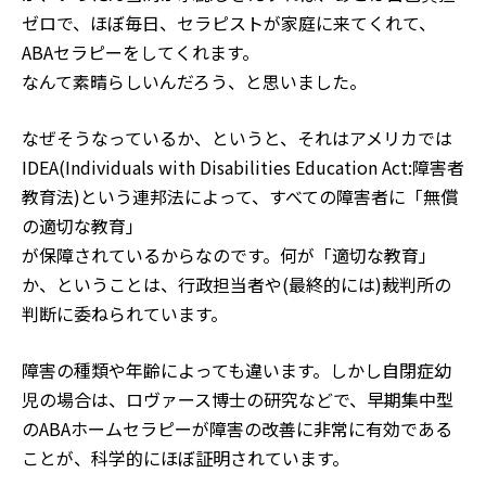
ゼロで、ほぼ毎日、セラピストが家庭に来てくれて、
ABAセラピーをしてくれます。
なんて素晴らしいんだろう、と思いました。
なぜそうなっているか、というと、それはアメリカでは
IDEA(Individuals with Disabilities Education Act:障害者
教育法)という連邦法によって、すべての障害者に「無償
の適切な教育」
が保障されているからなのです。何が「適切な教育」
か、ということは、行政担当者や(最終的には)裁判所の
判断に委ねられています。
障害の種類や年齢によっても違います。しかし自閉症幼
児の場合は、ロヴァース博士の研究などで、早期集中型
のABAホームセラピーが障害の改善に非常に有効である
ことが、科学的にほぼ証明されています。