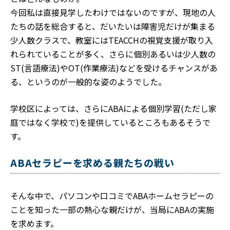
今回私は直接見学したわけではないのですが、現地の人
たちの話を総合すると、だいたいは障害児だけが集まる
少人数クラスで、教室にはTEACCHの視覚支援が取り入
れられていることが多く、さらに個別あるいは少人数の
ST(言語療法)やOT(作業療法)などを受けるチャンスがあ
る、というのが一般的な姿のようでした。
学校区によっては、さらにABAによる個別学習(ただし家
庭ではなく学校で)を提供しているところもあるそうで
す。
ABAセラピーを求める親たちの戦い
そんな中で、パソコンや口コミでABAホームセラピーの
ことを知った一部の熱心な親だけが、当局にABAの実施
を求めます。