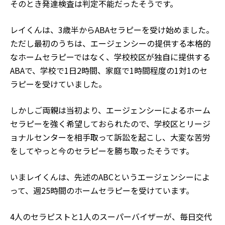
そのとき発達検査は判定不能だったそうです。
レイくんは、3歳半からABAセラピーを受け始めました。
ただし最初のうちは、エージェンシーの提供する本格的
なホームセラピーではなく、学校校区が独自に提供する
ABAで、学校で1日2時間、家庭で1時間程度の1対1のセ
ラピーを受けていました。
しかしご両親は当初より、エージェンシーによるホーム
セラピーを強く希望しておられたので、学校区とリージ
ョナルセンターを相手取って訴訟を起こし、大変な苦労
をしてやっと今のセラピーを勝ち取ったそうです。
いまレイくんは、先述のABCというエージェンシーによ
って、週25時間のホームセラピーを受けています。
4人のセラピストと1人のスーパーバイザーが、毎日交代