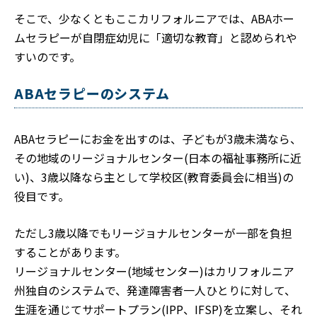
そこで、少なくともここカリフォルニアでは、ABAホー
ムセラピーが自閉症幼児に「適切な教育」と認められや
すいのです。
ABAセラピーのシステム
ABAセラピーにお金を出すのは、子どもが3歳未満なら、
その地域のリージョナルセンター(日本の福祉事務所に近
い)、3歳以降なら主として学校区(教育委員会に相当)の
役目です。
ただし3歳以降でもリージョナルセンターが一部を負担
することがあります。
リージョナルセンター(地域センター)はカリフォルニア
州独自のシステムで、発達障害者一人ひとりに対して、
生涯を通じてサポートプラン(IPP、IFSP)を立案し、それ