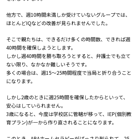
他方で、週10時間未満しか受けていないグループでは、
ほとんどIQなどの改善が見られませんでした。
そこで親たちは、できるだけ多くの時間数、できれば週
40時間を確保しようとします。
しかし週40時間を勝ち取ろうとすると、弁護士でも立て
ない限り、なかなか難しいそうです。
多くの場合は、週15～25時間程度で当局と折り合うこと
になります。
しかし2歳のときに週25時間を確保したからといって、
安心はしていられません。
3歳になると、今度は学校区に管轄が移って、IEP(個別教
育プラン)が一から作り直されることになります。
このとき、ABAホームセラピーがばっさり削られて、25