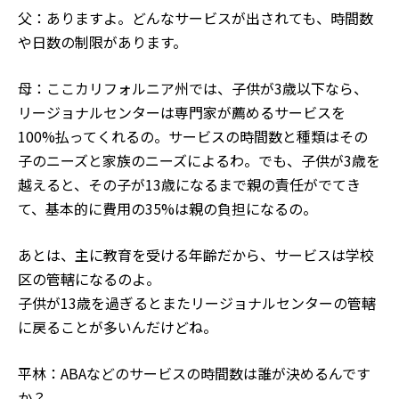
父：ありますよ。どんなサービスが出されても、時間数
や日数の制限があります。
母：ここカリフォルニア州では、子供が3歳以下なら、
リージョナルセンターは専門家が薦めるサービスを
100%払ってくれるの。サービスの時間数と種類はその
子のニーズと家族のニーズによるわ。でも、子供が3歳を
越えると、その子が13歳になるまで親の責任がでてき
て、基本的に費用の35%は親の負担になるの。
あとは、主に教育を受ける年齢だから、サービスは学校
区の管轄になるのよ。
子供が13歳を過ぎるとまたリージョナルセンターの管轄
に戻ることが多いんだけどね。
平林：ABAなどのサービスの時間数は誰が決めるんです
か？