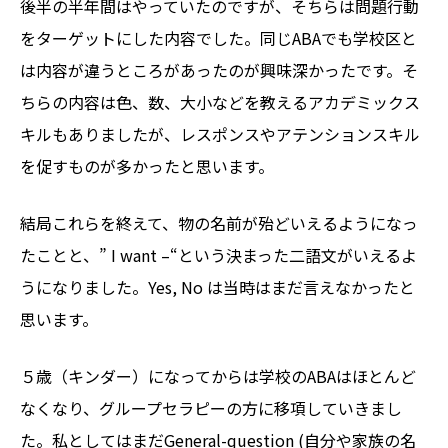
後半の半年間はやっていたのですが、そちらは問題行動
をターゲットにした内容でした。同じABAでも学校区と
は内容が違うところがあったのが興味深かったです。そ
ちらの内容は色、数、大小などを教えるアカデミックス
キルもありましたが、レスポンスやアテンションスキル
を促すものが多かったと思います。
結局これらを終えて、物の名前が殆どいえるようになっ
たことと、” I want –“という決まった二語文がいえるよ
うになりました。Yes, No は当時はまだ言えなかったと
思います。
５歳（キンダー）になってからは学校のABAはほとんど
なくなり、グループセラピーの方に移項していきまし
た。私としてはまだGeneral-question (自分や家族の名