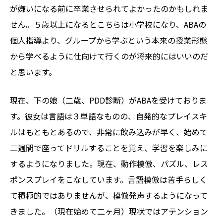
が嫌いになる前に卒業させられてよかったのかもしれま
せん。５歳以上になるとこちらは小学校になり、ABAの
個人指導より、グループから学ぶという本来の授業形態
から学べるように仕向けて行くのが将来的にはいいのだ
と思います。
現在、下の娘（二歳、PDD診断）がABAを受けておりま
す。彼女は言語は３単語なものの、自発的なプレイスキ
ルはもともとあるので、非常に飲み込みが早く、始めて
二週間で座ってドリルすることを覚え、学習を楽しみに
するようになりました。現在、動作模倣、パズル、レス
ポンスプレイをこなしています。言語模倣は苦手らしく
て積極的ではありませんが、模倣発声するようになって
きました。（現在始めて二ヶ月）現状ではアテンション