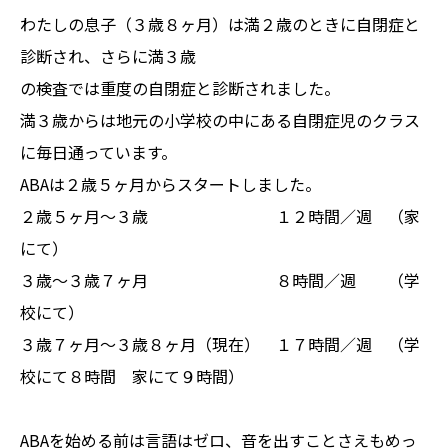
わたしの息子（３歳８ヶ月）は満２歳のときに自閉症と
診断され、さらに満３歳
の検査では重度の自閉症と診断されました。
満３歳からは地元の小学校の中にある自閉症児のクラス
に毎日通っています。
ABAは２歳５ヶ月からスタートしました。
２歳５ヶ月～３歳 １２時間／週 （家
にて）
３歳～３歳７ヶ月 ８時間／週 （学
校にて）
３歳７ヶ月～３歳８ヶ月（現在） １７時間／週 （学
校にて８時間 家にて９時間）
ABAを始める前は言語はゼロ、音を出すことさえもめっ