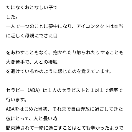
たになくおとなしい子で
した。
一人で一つのことに夢中になり、アイコンタクトは本当
に乏しく母親にでさえ目
をあわすこともなく、抱かれたり触られたりすることも
大変苦手で、人との接触
を避けているかのように感じたのを覚えています。
セラピー（ABA）は１人のセラピストと１対１で個室で
行います。
ABAをはじめた当初、それまで自由奔放に過ごしてきた
彼にとって、人と長い時
間束縛されて一緒に過ごすことはとても辛かったようで