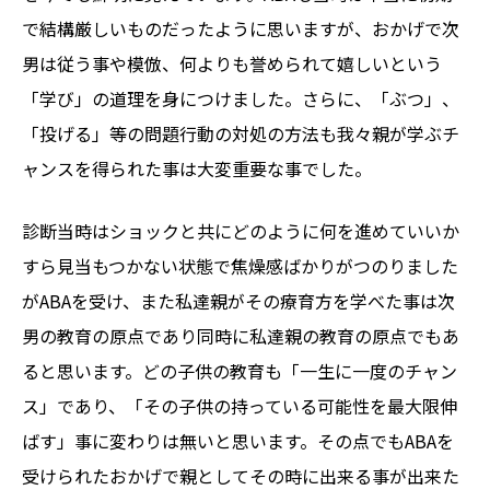
で結構厳しいものだったように思いますが、おかげで次
男は従う事や模倣、何よりも誉められて嬉しいという
「学び」の道理を身につけました。さらに、「ぶつ」、
「投げる」等の問題行動の対処の方法も我々親が学ぶチ
ャンスを得られた事は大変重要な事でした。
診断当時はショックと共にどのように何を進めていいか
すら見当もつかない状態で焦燥感ばかりがつのりました
がABAを受け、また私達親がその療育方を学べた事は次
男の教育の原点であり同時に私達親の教育の原点でもあ
ると思います。どの子供の教育も「一生に一度のチャン
ス」であり、「その子供の持っている可能性を最大限伸
ばす」事に変わりは無いと思います。その点でもABAを
受けられたおかげで親としてその時に出来る事が出来た