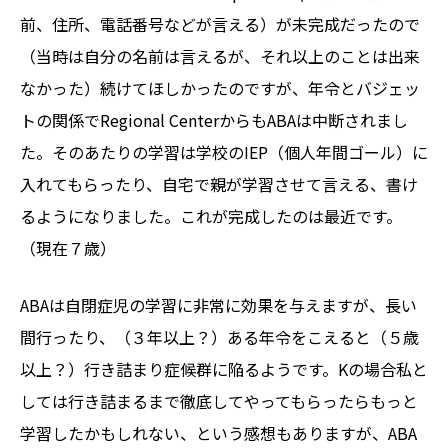
前、住所、電話番号などが言える）が未完成だったので
（当時は自分の名前は言えるが、それ以上のことは出来
なかった）続けてほしかったのですが、年令とバジェッ
トの関係でRegional CenterからもABAは中断されまし
た。そのあたりの学習は学校のIEP（個人年間ゴール）に
入れてもらったり、自宅で親が学習させて言える、書け
るようになりました。これが完成したのは最近です。
（現在７歳）
ABAは自閉症児の学習に非常に効果を与えますが、長い
間行ったり、（３年以上？）ある年令をこえると（５歳
以上？）行き詰まり症候群に陥るようです。Kの場合私と
しては行き詰まるまで徹底してやってもらったらもっと
学習したかもしれない、という感想もありますが、ABA