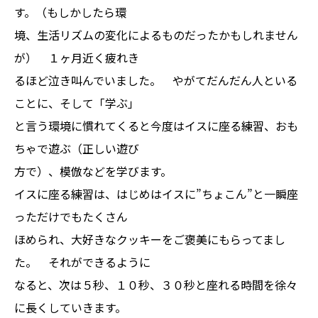
す。（もしかしたら環
境、生活リズムの変化によるものだったかもしれません
が） １ヶ月近く疲れき
るほど泣き叫んでいました。 やがてだんだん人といる
ことに、そして「学ぶ」
と言う環境に慣れてくると今度はイスに座る練習、おも
ちゃで遊ぶ（正しい遊び
方で）、模倣などを学びます。
イスに座る練習は、はじめはイスに”ちょこん”と一瞬座
っただけでもたくさん
ほめられ、大好きなクッキーをご褒美にもらってまし
た。 それができるように
なると、次は５秒、１０秒、３０秒と座れる時間を徐々
に長くしていきます。