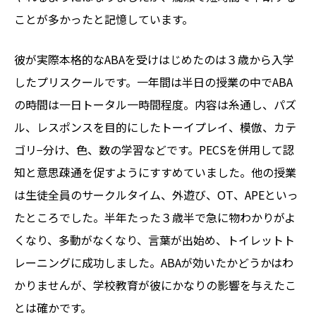
ことが多かったと記憶しています。
彼が実際本格的なABAを受けはじめたのは３歳から入学
したプリスクールです。一年間は半日の授業の中でABA
の時間は一日トータル一時間程度。内容は糸通し、パズ
ル、レスポンスを目的にしたトーイプレイ、模倣、カテ
ゴリ−分け、色、数の学習などです。PECSを併用して認
知と意思疎通を促すようにすすめていました。他の授業
は生徒全員のサークルタイム、外遊び、OT、APEといっ
たところでした。半年たった３歳半で急に物わかりがよ
くなり、多動がなくなり、言葉が出始め、トイレットト
レーニングに成功しました。ABAが効いたかどうかはわ
かりませんが、学校教育が彼にかなりの影響を与えたこ
とは確かです。