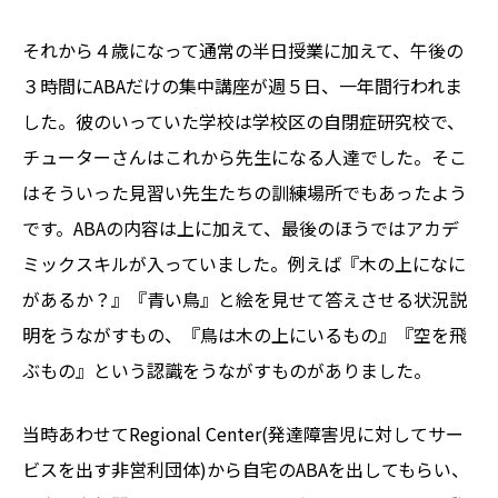
それから４歳になって通常の半日授業に加えて、午後の
３時間にABAだけの集中講座が週５日、一年間行われま
した。彼のいっていた学校は学校区の自閉症研究校で、
チューターさんはこれから先生になる人達でした。そこ
はそういった見習い先生たちの訓練場所でもあったよう
です。ABAの内容は上に加えて、最後のほうではアカデ
ミックスキルが入っていました。例えば『木の上になに
があるか？』『青い鳥』と絵を見せて答えさせる状況説
明をうながすもの、『鳥は木の上にいるもの』『空を飛
ぶもの』という認識をうながすものがありました。
当時あわせてRegional Center(発達障害児に対してサー
ビスを出す非営利団体)から自宅のABAを出してもらい、