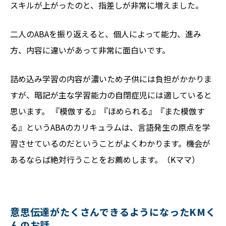
スキルが上がったのと、指差しが非常に増えました。
二人のABAを振り返えると、個人によって能力、進み
方、内容に違いがあって非常に面白いです。
詰め込み学習の内容が濃いため子供には負担がかかりま
すが、暗記が主な学習能力の自閉症児には適していると
思います。 『模倣する』『ほめられる』『また模倣す
る』というABAのカリキュラムは、言語発生の原点を学
習させているのだということがよくわかります。機会が
あるならば絶対行うことをお薦めします。（Kママ）
意思伝達がたくさんできるようになったKMく
んのお話