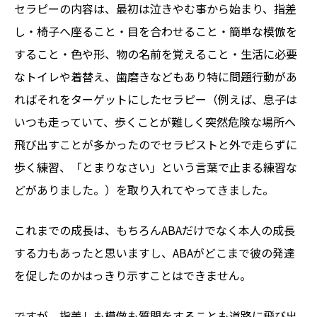
セラピーの内容は、最初は泣きやむ事から始まり、指差
し・椅子へ座ること・目を合わせること・簡単な模倣を
すること・色や形、物の名前を覚えること・生活に必要
なトイレや着替え、歯磨きなどもあり特に問題行動があ
ればそれをターゲットにしたセラピー（例えば、息子は
いつも走っていて、歩くことが難しく突然危険な場所へ
飛び出すことが多かったのでセラピストと外で走らずに
歩く練習、「とまりなさい」という言葉で止まる練習な
どがありました。）を取り入れてやってきました。
これまでの成長は、もちろんABAだけでなく本人の成長
する力もあったと思いますし、ABAがどこまで彼の発達
を促したのかはっきり示すことはできません。
ですが、指差しも模倣も質問をすることも道路に飛び出