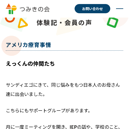
お問い合わせ
体験記・会員の声
アメリカ療育事情
えっくんの仲間たち
サンディエゴにきて、同じ悩みをもつ日本人のお母さん
達に出会いました。
こちらにもサポートグループがあります。
月に一度ミーティングを開き、
IEP
の話や、学校のこと、