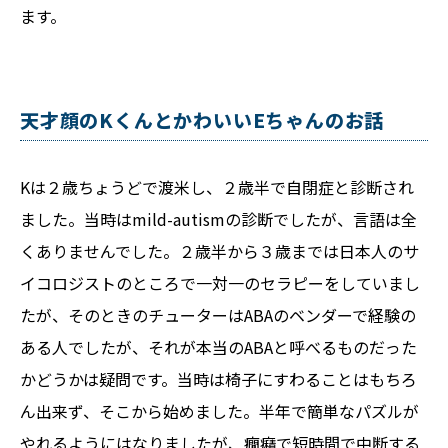
ます。
天才顔のKくんとかわいいEちゃんのお話
Kは２歳ちょうどで渡米し、２歳半で自閉症と診断され
ました。当時はmild-autismの診断でしたが、言語は全
くありませんでした。２歳半から３歳までは日本人のサ
イコロジストのところで一対一のセラピーをしていまし
たが、そのときのチューターはABAのベンダーで経験の
ある人でしたが、それが本当のABAと呼べるものだった
かどうかは疑問です。当時は椅子にすわることはもちろ
ん出来ず、そこから始めました。半年で簡単なパズルが
やれるようにはなりましたが、癇癪で短時間で中断する